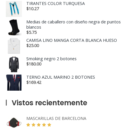
TIRANTES COLOR TURQUESA
$
10.27
Medias de caballero con diseño negra de puntos
blancos
$
5.75
CAMISA LINO MANGA CORTA BLANCA HUESO
$
25.00
Smoking negro 2 botones
$
180.00
TERNO AZUL MARINO 2 BOTONES
$
169.42
Vistos recientemente
MASCARILLAS DE BARCELONA