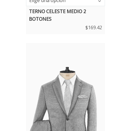
Elige una opción
TERNO CELESTE MEDIO 2
BOTONES
$
169.42