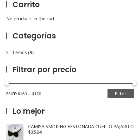
Carrito
No products in the cart.
Categorías
Ternos
(9)
Filtrar por precio
Filter
PRICE:
$160
—
$170
Lo mejor
CAMISA SMOKING FESTONADA CUELLO PAJARITO
$
35.94