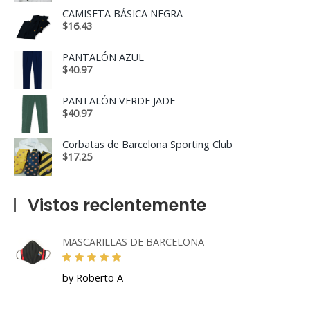
CAMISETA BÁSICA NEGRA
$
16.43
PANTALÓN AZUL
$
40.97
PANTALÓN VERDE JADE
$
40.97
Corbatas de Barcelona Sporting Club
$
17.25
Vistos recientemente
MASCARILLAS DE BARCELONA
by Roberto A