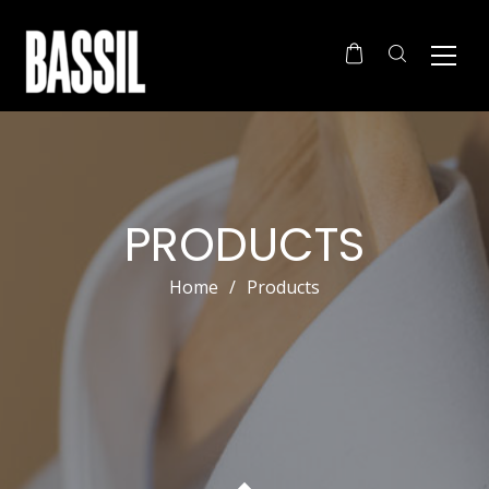
PRODUCTS
Home
/
Products