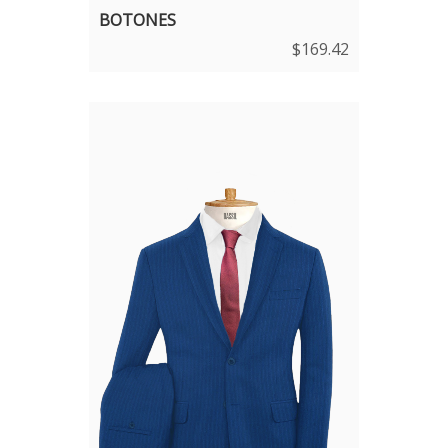
BOTONES
$
169.42