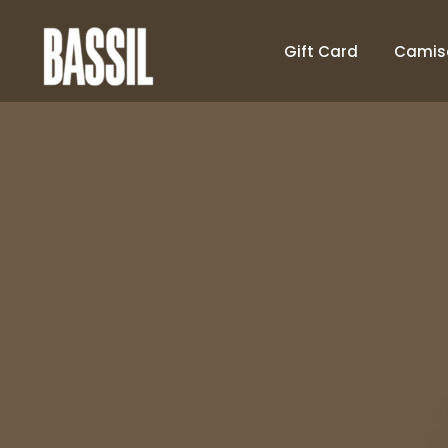
Gift Card
Camis