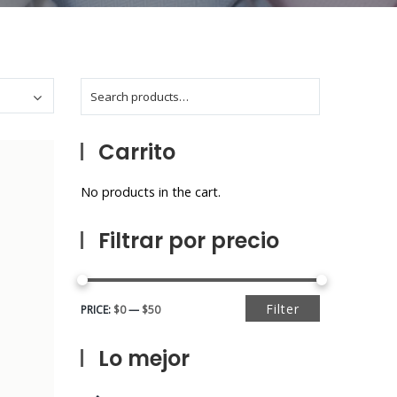
Carrito
No products in the cart.
Filtrar por precio
Filter
PRICE:
$0
—
$50
Lo mejor