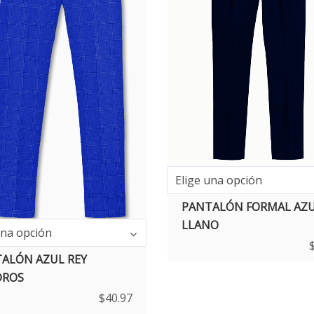
Elige una opción
PANTALÓN FORMAL AZ
LLANO
una opción
ALÓN AZUL REY
DROS
$
40.97