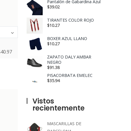
Pantalón de Gabardina Azul
$
39.02
TIRANTES COLOR ROJO
$
10.27
BOXER AZUL LLANO
$
10.27
$
40.97
ZAPATO DALY AMBAR
NEGRO
$
91.38
PISACORBATA EMELEC
$
35.94
Vistos
recientemente
MASCARILLAS DE