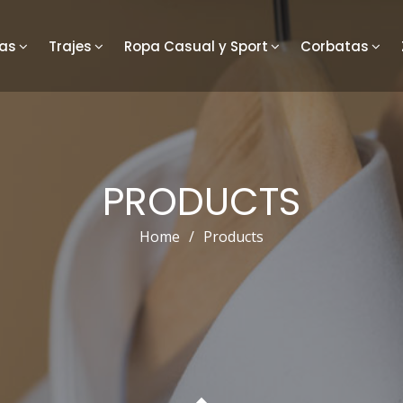
as
Trajes
Ropa Casual y Sport
Corbatas
PRODUCTS
Home
/
Products