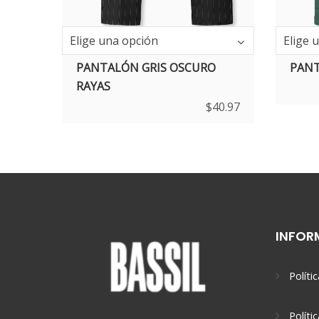
Elige una opción
Elige 
PANTALÓN GRIS OSCURO
PANT
RAYAS
$
40.97
INFOR
Políti
Políti