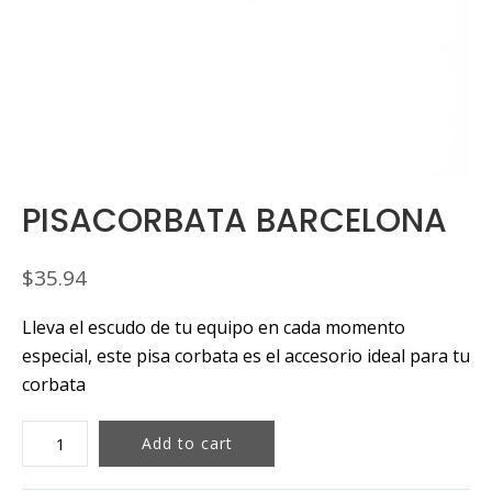
PISACORBATA BARCELONA
$
35.94
Lleva el escudo de tu equipo en cada momento
especial, este pisa corbata es el accesorio ideal para tu
corbata
PISACORBATA
Add to cart
BARCELONA
quantity