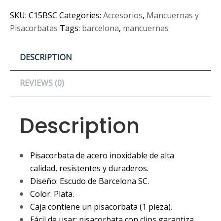
SKU:
C15BSC
Categories:
Accesorios
,
Mancuernas y
Pisacorbatas
Tags:
barcelona
,
mancuernas
DESCRIPTION
REVIEWS (0)
Description
Pisacorbata de acero inoxidable de alta
calidad, resistentes y duraderos.
Diseño: Escudo de Barcelona SC.
Color: Plata.
Caja contiene un pisacorbata (1 pieza).
Fácil de usar: pisacorbata con clips garantiza