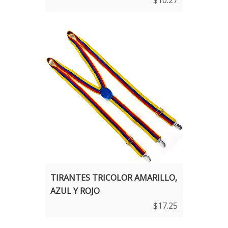
$
10.27
TIRANTES TRICOLOR AMARILLO,
AZUL Y ROJO
$
17.25