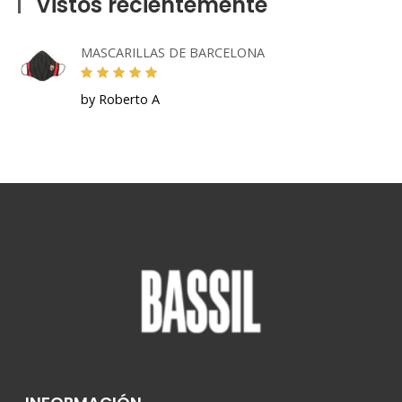
Vistos recientemente
MASCARILLAS DE BARCELONA
by Roberto A