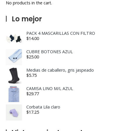
No products in the cart.
Lo mejor
PACK 4 MASCARILLAS CON FILTRO
$
14.00
CUBRE BOTONES AZUL
$
25.00
Medias de caballero, gris jaspeado
$
5.75
CAMISA LINO M/L AZUL
$
29.77
Corbata Lila claro
$
17.25