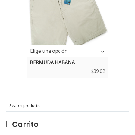
Talla
Elige una opción
BERMUDA HABANA
$
39.02
Carrito