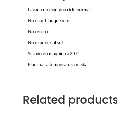
Lavado en máquina ciclo normal
No usar blanqueador
No retorce
No exponer al sol
Secado en maquina a 80ºC
Planchar a temperatura media
Related product