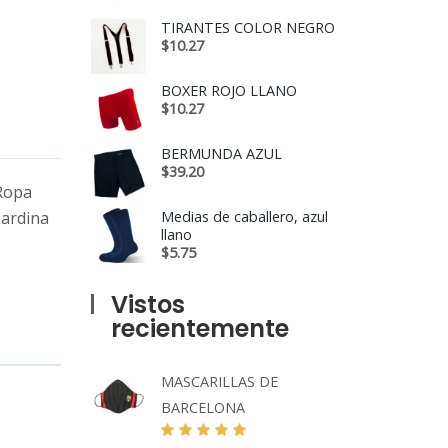
TIRANTES COLOR NEGRO
$
10.27
BOXER ROJO LLANO
$
10.27
BERMUNDA AZUL
$
39.20
Ropa
bardina
Medias de caballero, azul
llano
$
5.75
Vistos
recientemente
MASCARILLAS DE
BARCELONA