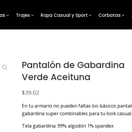
as
Trajes
Ropa Casual y Sport
Corbatas
Pantalón de Gabardina
Verde Aceituna
$
39.02
En tu armario no pueden faltas los básicos panta
gabardina super combinables para tu look casual.
Tela gabardina: 99% algodón 1% spandex