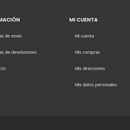
MACIÓN
MI CUENTA
cas de envío
Mi cuenta
cas de devoluciones
Mis compras
cto
Mis direcciones
Mis datos personales