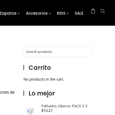
Zapatos
Accesorios
KIDS
SALE
Carrito
No products in the cart.
Lo mejor
lones de
Pañuelos clásicos PACK X 3
$
10.27