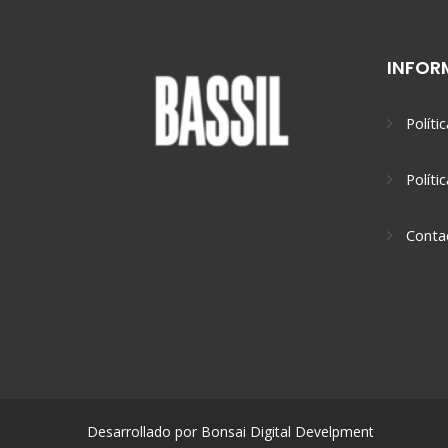
INFOR
Políti
Políti
Conta
Desarrollado por Bonsai Digital Develpment