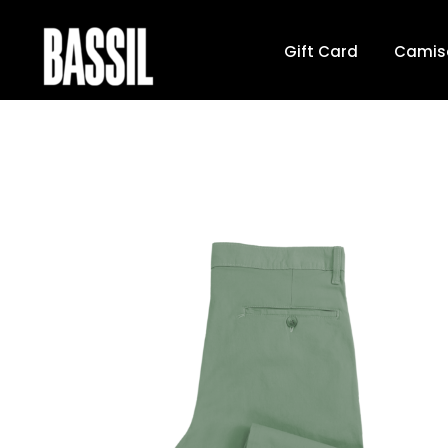
Gift Card
Camis