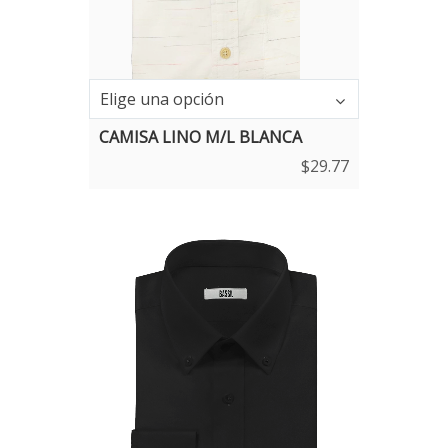
Talla
Elige una opción
CAMISA LINO M/L BLANCA
$
29.77