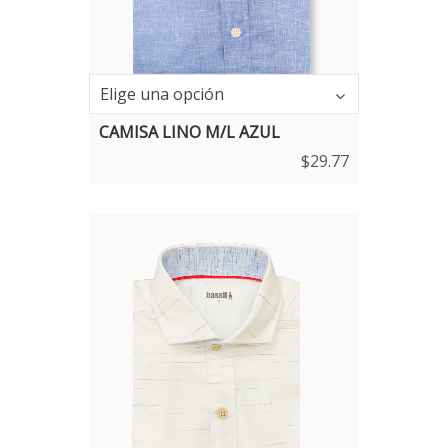
Talla
Elige una opción
CAMISA LINO M/L AZUL
$
29.77