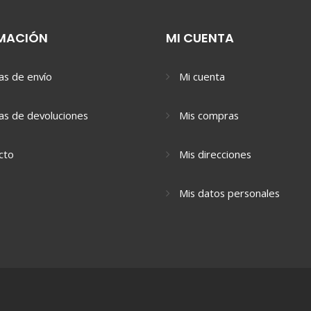
MACIÓN
MI CUENTA
cas de envío
Mi cuenta
cas de devoluciones
Mis compras
cto
Mis direcciones
Mis datos personales