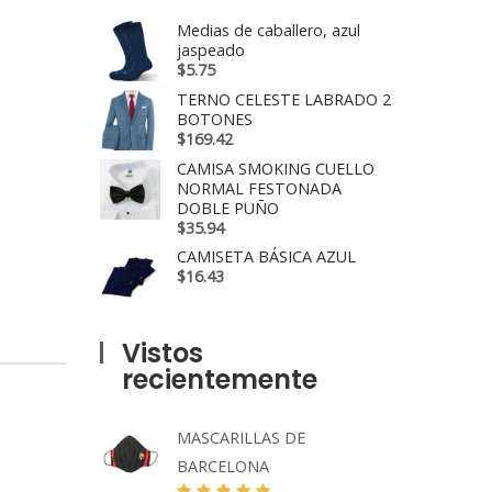
Medias de caballero, azul
jaspeado
$
5.75
TERNO CELESTE LABRADO 2
BOTONES
$
169.42
CAMISA SMOKING CUELLO
NORMAL FESTONADA
DOBLE PUÑO
$
35.94
CAMISETA BÁSICA AZUL
$
16.43
Vistos
recientemente
MASCARILLAS DE
BARCELONA