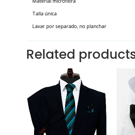
Material microfibra
Talla única
Lavar por separado, no planchar
Related product