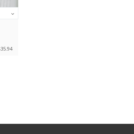
$
35.94