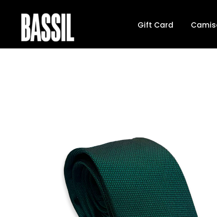
Gift Card
Camis