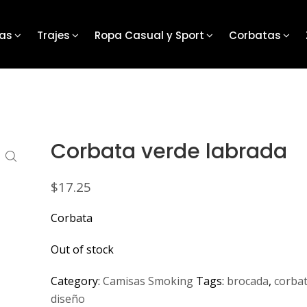
as
Trajes
Ropa Casual y Sport
Corbatas
Corbata verde labrada
$
17.25
Corbata
Out of stock
Category:
Camisas Smoking
Tags:
brocada
,
corba
diseño