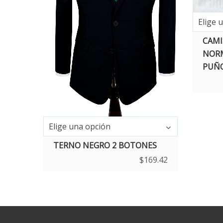
Elige 
CAMI
NORM
PUÑ
Elige una opción
TERNO NEGRO 2 BOTONES
$
169.42