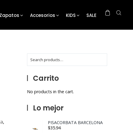
Zapatos
Accesorios
KIDS
SALE
Carrito
No products in the cart.
Lo mejor
ta
,
PISACORBATA BARCELONA
$
35.94