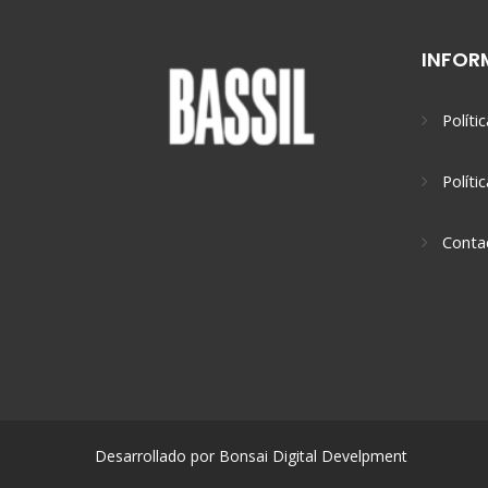
INFOR
Políti
Políti
Conta
Desarrollado por Bonsai Digital Develpment