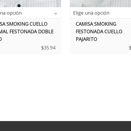
una opción
Elige una opción
SA SMOKING CUELLO
CAMISA SMOKING
AL FESTONADA DOBLE
FESTONADA CUELLO
O
PAJARITO
$
35.94