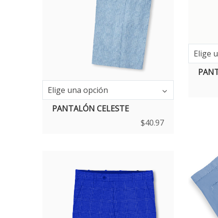
Elige 
PANT
Elige una opción
PANTALÓN CELESTE
$
40.97