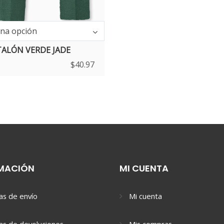
una opción
ALÓN VERDE JADE
$
40.97
MACIÓN
MI CUENTA
cas de envío
Mi cuenta