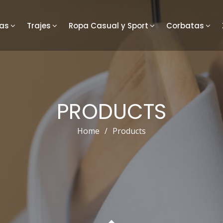
as
Trajes
Ropa Casual y Sport
Corbatas
PRODUCTS
Home
/
Products