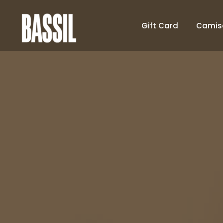
Gift Card
Camis