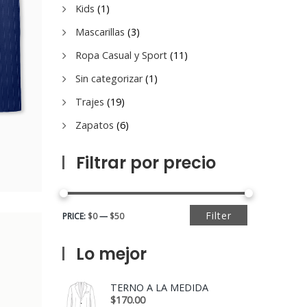
Kids
(1)
Mascarillas
(3)
Ropa Casual y Sport
(11)
Sin categorizar
(1)
Trajes
(19)
Zapatos
(6)
Filtrar por precio
Filter
PRICE:
$0
—
$50
Lo mejor
TERNO A LA MEDIDA
$
170.00