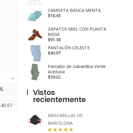
CAMISETA BÁSICA MENTA
$
16.43
ZAPATOS MIEL CON PLANTA
BEIGE
$
91.38
PANTALÓN CELESTE
$
40.97
Pantalón de Gabardina Verde
Aceituna
$
39.02
UL
Vistos
recientemente
$
40.97
MASCARILLAS DE
BARCELONA