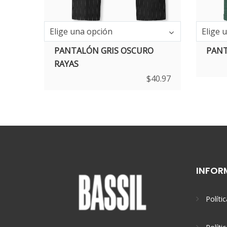
Elige una opción
Elige 
PANTALÓN GRIS OSCURO
PANT
RAYAS
$
40.97
INFOR
Políti