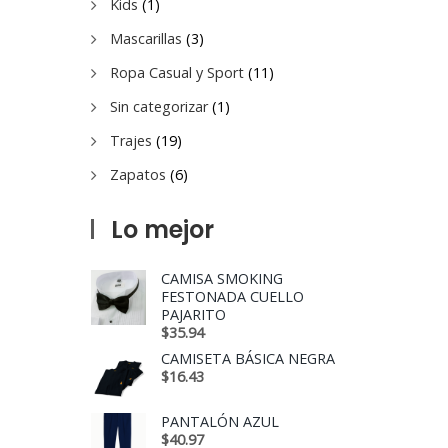
Kids
(1)
Mascarillas
(3)
Ropa Casual y Sport
(11)
Sin categorizar
(1)
Trajes
(19)
Zapatos
(6)
Lo mejor
CAMISA SMOKING
FESTONADA CUELLO
PAJARITO
$
35.94
CAMISETA BÁSICA NEGRA
$
16.43
PANTALÓN AZUL
$
40.97