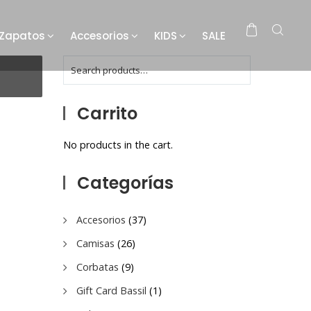
Zapatos
Accesorios
KIDS
SALE
Carrito
No products in the cart.
Categorías
Accesorios
(37)
Camisas
(26)
Corbatas
(9)
Gift Card Bassil
(1)