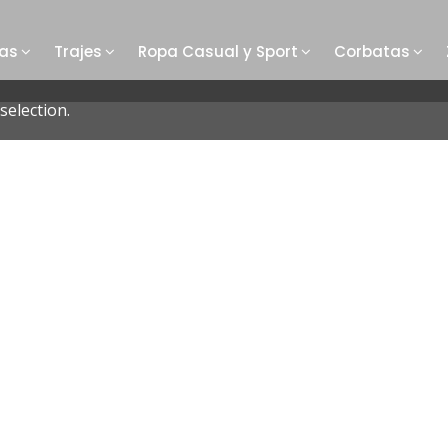
as
Trajes
Ropa Casual y Sport
Corbatas
election.