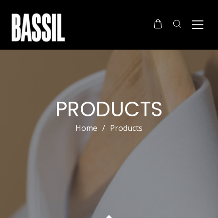
PRODUCTS
Home
/
Products