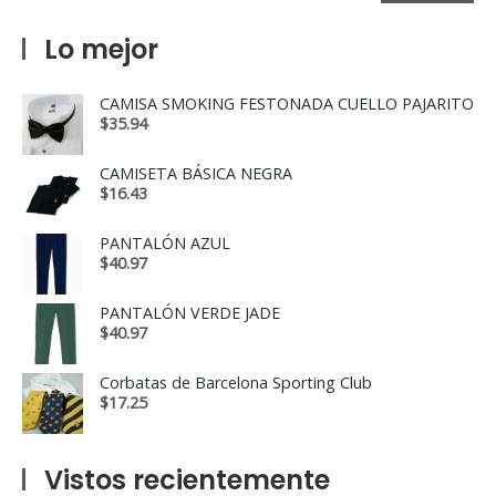
Lo mejor
CAMISA SMOKING FESTONADA CUELLO PAJARITO
$
35.94
CAMISETA BÁSICA NEGRA
$
16.43
PANTALÓN AZUL
$
40.97
PANTALÓN VERDE JADE
$
40.97
Corbatas de Barcelona Sporting Club
$
17.25
Vistos recientemente