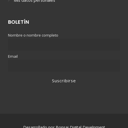
BOLETÍN
Nombre o nombre completo
Email
Desarrollado por Bonsai Digital Develpment