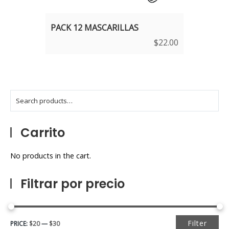
PACK 12 MASCARILLAS
$
22.00
Carrito
No products in the cart.
Filtrar por precio
Filter
PRICE:
$20
—
$30